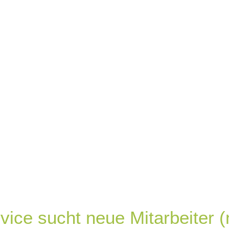
werben Sie si
ice sucht neue Mitarbeiter (