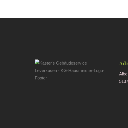
Adr
Albe
5137