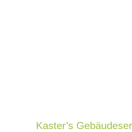
Be
Kaster’s Gebäudeserv