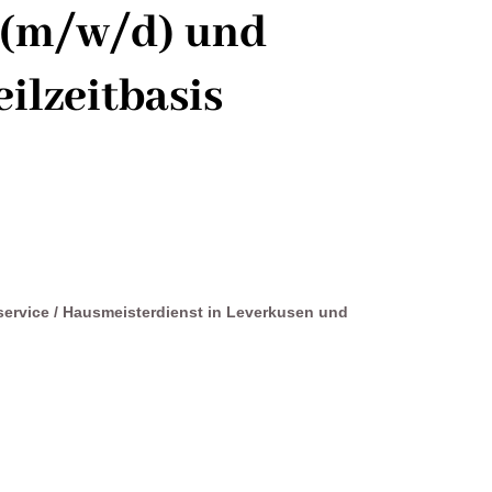
e (m/w/d) und
ilzeitbasis
ervice / Hausmeisterdienst in Leverkusen und