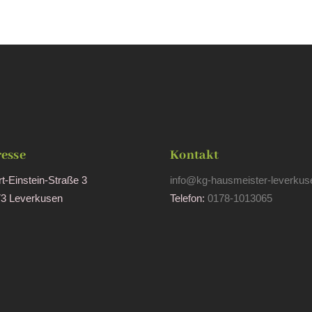
esse
Kontakt
rt-Einstein-Straße 3
info@kg-hausmeister-leverkus
3 Leverkusen
Telefon:
0178-1013065