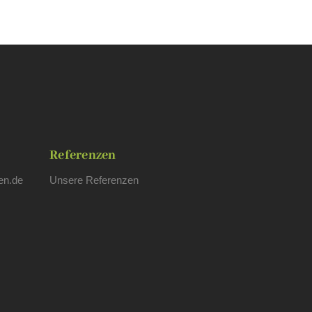
Referenzen
en.de
Unsere Referenzen