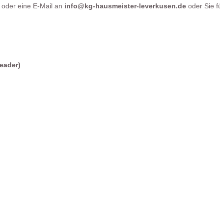
oder eine E-Mail an
info@kg-hausmeister-leverkusen.de
oder Sie f
eader)