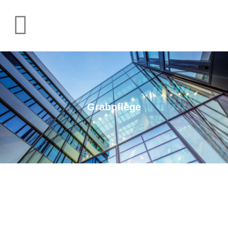
Grabpflege