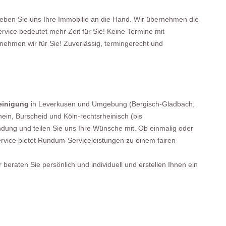
eben Sie uns Ihre Immobilie an die Hand. Wir übernehmen die
ce bedeutet mehr Zeit für Sie! Keine Termine mit
ehmen wir für Sie! Zuverlässig, termingerecht und
einigung
in Leverkusen und Umgebung (Bergisch-Gladbach,
in, Burscheid und Köln-rechtsrheinisch (bis
dung und teilen Sie uns Ihre Wünsche mit. Ob einmalig oder
rvice bietet Rundum-Serviceleistungen zu einem fairen
 beraten Sie persönlich und individuell und erstellen Ihnen ein