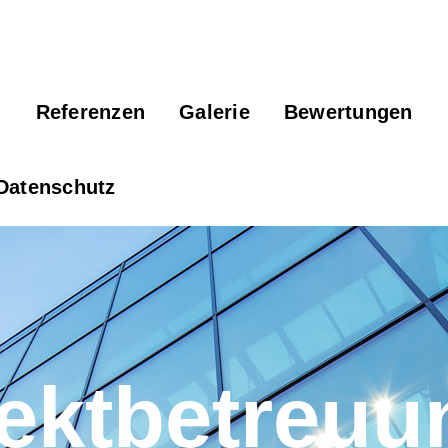
n
Referenzen
Galerie
Bewertungen
Datenschutz
ektbetreuu