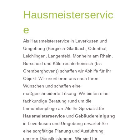
Hausmeisterservic
e
Als Hausmeisterservice in Leverkusen und
Umgebung (Bergisch-Gladbach, Odenthal,
Leichlingen, Langenfeld, Monheim am Rhein,
Burscheid und Köln-rechtsrheinisch (bis
Gremberghoven)) schaffen wir Abhilfe für Ihr
Objekt. Wir orientieren uns nach Ihren
Wünschen und schaffen eine
maßgeschneiderte Lösung. Wir bieten eine
fachkundige Beratung rund um die
Immobilienpflege an. Als Ihr Spezialist für
Hausmeisterservice
und
Gebäudereinigung
in Leverkusen und Umgebung erwartet Sie
eine sorgfältige Planung und Ausführung
unserer Dienstleistungen. Wir sind für